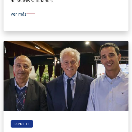
de snacks saludables.
Ver más
DEPORTES