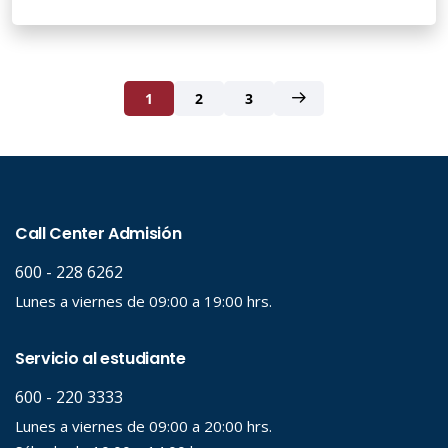
1
2
3