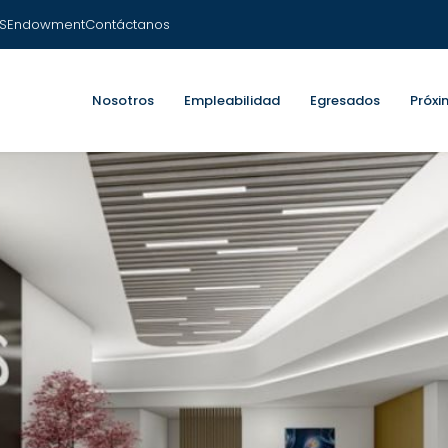
S
Endowment
Contáctanos
Nosotros
Empleabilidad
Egresados
Próxi