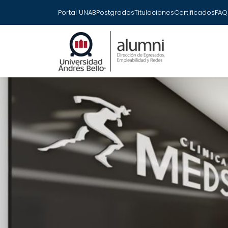
Portal UNAB
Postgrados
Titulaciones
Certificados
FAQ