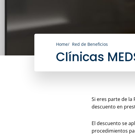
Home
Red de Beneficios
Clínicas MED
Si eres parte de l
descuento en prest
El descuento se ap
procedimientos par