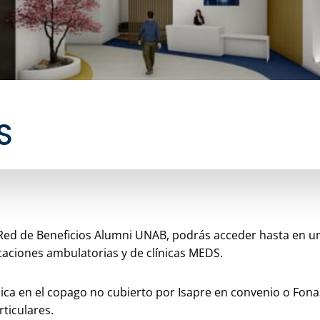
S
a Red de Beneficios Alumni UNAB, podrás acceder hasta en u
aciones ambulatorias y de clínicas MEDS.
lica en el copago no cubierto por Isapre en convenio o Fona
ticulares.