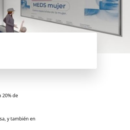
n 20% de
sa, y también en